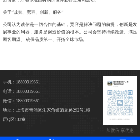
造价值，才能体现自身的价值并获得发展和成功。
关于“诚实、宽容、创新、服务”
公司认为诚信是一切合作的基础，宽容是解决问题的前提，创新是发
展事业的利器，服务是创造价值的根本。公司会坚持持续改进、满足
顾客期望、 确保品质第一、开拓全球市场。
手机：18800319661
电话：18800319661
微信：18800319661
地址：上海市青浦区朱家角镇酒龙路292号1幢一
层Q区133室
加微信 享优惠